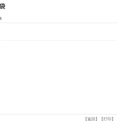
袋
4
【返回】
【打印】