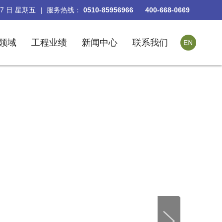
7
日
星期五
| 服务热线：
0510-85956966
400-668-0669
领域
工程业绩
新闻中心
联系我们