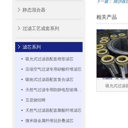
下一篇：
除沙器
静态混合器
相关产品
过滤工艺成套系列
滤芯系列
吸允式过滤器配套楔形滤芯
压缩空气过滤专用矽酸纤维滤芯
吸吮式过滤器配套复合滤芯
吸允式过滤
天然气过滤专用防静电型玻璃纤维滤芯
五层烧结网
天然气过滤器配套聚酯纤维滤芯
微米级金属纤维毡折叠滤芯