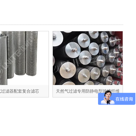
式过滤器配套复合滤芯
天然气过滤专用防静电型玻璃纤维
滤芯