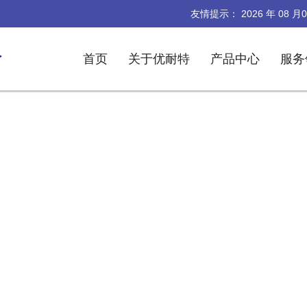
友情提示：
2026
年
08
月
0
首页
关于优耐特
产品中心
服务