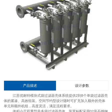
产品描述
设计参数
江苏优耐特模块式袋过滤器壳体系统提供2到8个单袋过滤器壳
体的紧凑、高效组装。空间节约型设计随时可扩充加入额外的壳体
单元和额外机组，高度灵活，满足流程要求。
体积小于双重型号多袋过滤器壳体。装置标配采用02号不锈钢