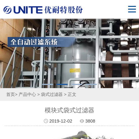
首页
>
产品中心
>
袋式过滤器
> 正文
模块式袋式过滤器
2019-12-02
3808