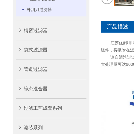
外刮刀过滤器
产品描述
精密过滤器
江苏优耐特U-Z
袋式过滤器
组件，将吸附在
该
自清洗
过
大处理量可达9000m
管道过滤器
静态混合器
过滤工艺成套系列
滤芯系列