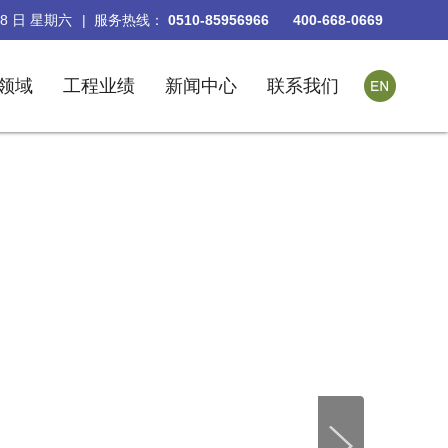
8
日
星期六
| 服务热线：
0510-85956966
400-668-0669
领域
工程业绩
新闻中心
联系我们