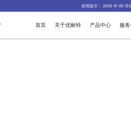
友情提示：
2026
年
08
月
0
首页
关于优耐特
产品中心
服务