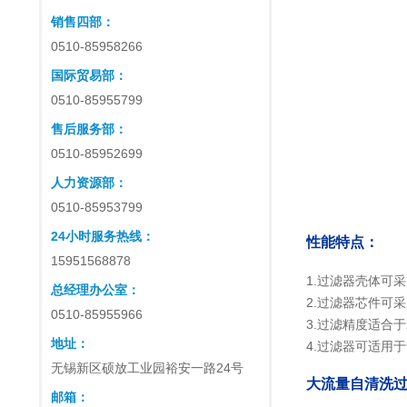
销售四部：
0510-85958266
国际贸易部：
0510-85955799
售后服务部：
0510-85952699
人力资源部：
0510-85953799
24小时服务热线：
性能特点：
15951568878
1.过滤器壳体可
总经理办公室：
2.过滤器芯件可
0510-85955966
3.过滤精度适合于2
地址：
4.过滤器可适用于
无锡新区硕放工业园裕安一路24号
大流量自清洗
邮箱：