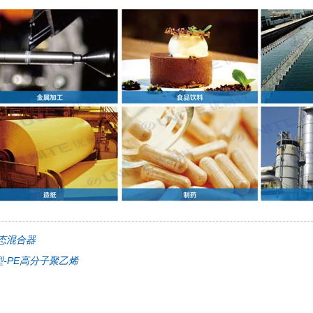
态混合器
-PE高分子聚乙烯