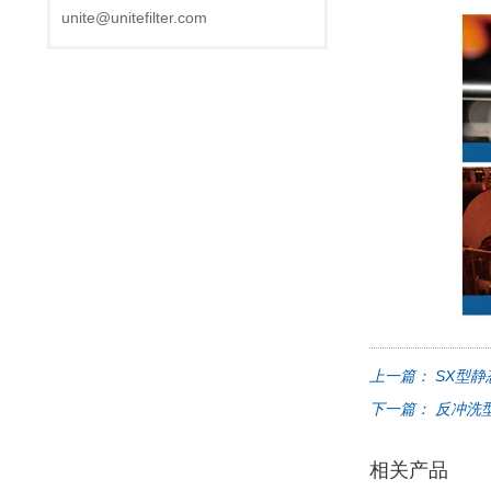
unite@unitefilter.com
上一篇：
SX型静
下一篇：
反冲洗型
相关产品