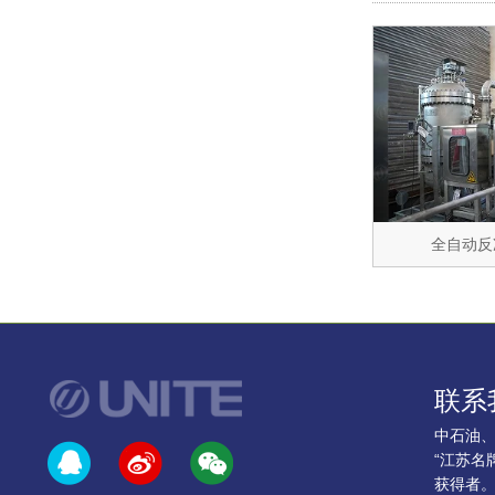
全自动反
联系
中石油
“江苏名
获得者