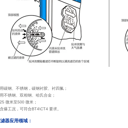
采用碳钢、不锈钢，碳钢衬胶、衬四氟；
采用不锈钢、双相钢、哈氏合金；
5 微米至500 微米；
含爆工况，可符合BT4\CT4 要求。
过滤器应用领域：