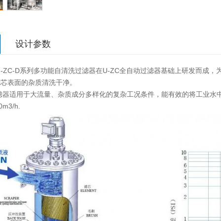
设计参数
C-D系列多功能自清洗过滤器在U-ZC全自动过滤器基础上研发而成，
滤芯表面的杂质清洗干净。
滤器适用于大流量、杂质成分多样化的复杂工况条件，能有效的将工业水
3/h.