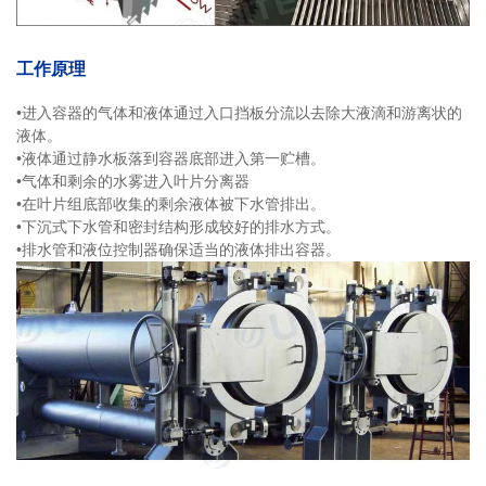
工作原理
•进入容器的气体和液体通过入口挡板分流以去除大液滴和游离状的
液体。
•液体通过静水板落到容器底部进入第一贮槽。
•气体和剩余的水雾进入叶片分离器
•在叶片组底部收集的剩余液体被下水管排出。
•下沉式下水管和密封结构形成较好的排水方式。
•排水管和液位控制器确保适当的液体排出容器。