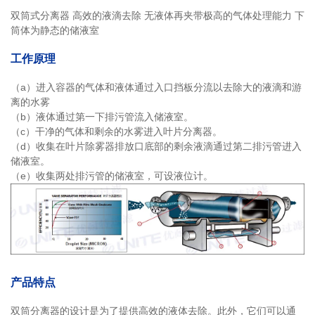
双筒式分离器 高效的液滴去除 无液体再夹带极高的气体处理能力 下
筒体为静态的储液室
工作原理
（a）进入容器的气体和液体通过入口挡板分流以去除大的液滴和游
离的水雾
（b）液体通过第一下排污管流入储液室。
（c）干净的气体和剩余的水雾进入叶片分离器。
（d）收集在叶片除雾器排放口底部的剩余液滴通过第二排污管进入
储液室。
（e）收集两处排污管的储液室，可设液位计。
产品特点
双筒分离器的设计是为了提供高效的液体去除。此外，它们可以通