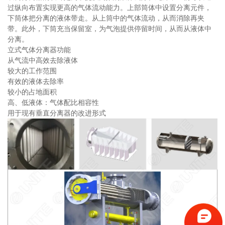
过纵向布置实现更高的气体流动能力。上部筒体中设置分离元件，
下筒体把分离的液体带走。从上筒中的气体流动，从而消除再夹
带。此外，下筒充当保留室，为气泡提供停留时间，从而从液体中
分离。
立式气体分离器功能
从气流中高效去除液体
较大的工作范围
有效的液体去除率
较小的占地面积
高、低液体：气体配比相容性
用于现有垂直分离器的改进形式