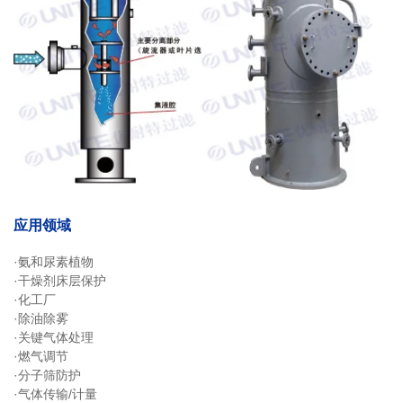
应用领域
·氨和尿素植物
·干燥剂床层保护
·化工厂
·除油除雾
·关键气体处理
·燃气调节
·分子筛防护
·气体传输/计量