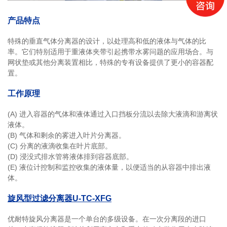
产品特点
特殊的垂直气体分离器的设计，以处理高和低的液体与气体的比
率。它们特别适用于重液体夹带引起携带水雾问题的应用场合。与
网状垫或其他分离装置相比，特殊的专有设备提供了更小的容器配
置。
工作原理
(A) 进入容器的气体和液体通过入口挡板分流以去除大液滴和游离状
液体。
(B) 气体和剩余的雾进入叶片分离器。
(C) 分离的液滴收集在叶片底部。
(D) 浸没式排水管将液体排到容器底部。
(E) 液位计控制和监控收集的液体量，以便适当的从容器中排出液
体。
旋风型过滤分离器U-TC-XFG
优耐特旋风分离器是一个单台的多级设备。在一次分离段的进口