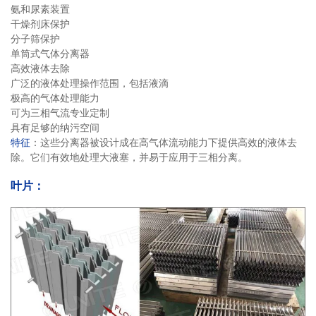
氨和尿素装置
干燥剂床保护
分子筛保护
单筒式气体分离器
高效液体去除
广泛的液体处理操作范围，包括液滴
极高的气体处理能力
可为三相气流专业定制
具有足够的纳污空间
特征
：这些分离器被设计成在高气体流动能力下提供高效的液体去
除。它们有效地处理大液塞，并易于应用于三相分离。
叶片：