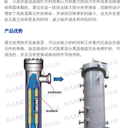
处，小直径旋流器或叶片利用离心力和重力的动力学作用来去除液
体和固体颗粒。通过在这一阶段去除大部分夹带液体，优耐特设计
增加了高效凝聚元件的寿命，并保持压降累积到最小。这允许在更
改元素之间有更多的时间，减少操作成本和停机时间。
产品优势
通过使用快开盲板装置，可以在较少的时间和工作量内完成合并器
元件的替换。旋流器或叶片式除雾器分离器都是完全免维护的、可
清洗的，并且没有更换或移动部件导致停机。