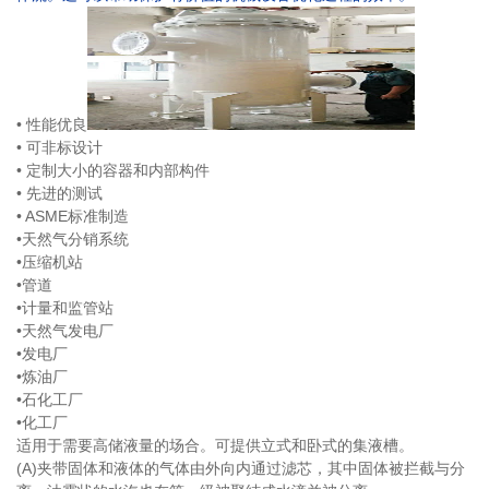
• 性能优良
• 可非标设计
• 定制大小的容器和内部构件
• 先进的测试
• ASME标准制造
•天然气分销系统
•压缩机站
•管道
•计量和监管站
•天然气发电厂
•发电厂
•炼油厂
•石化工厂
•化工厂
适用于需要高储液量的场合。可提供立式和卧式的集液槽。
(A)夹带固体和液体的气体由外向内通过滤芯，其中固体被拦截与分