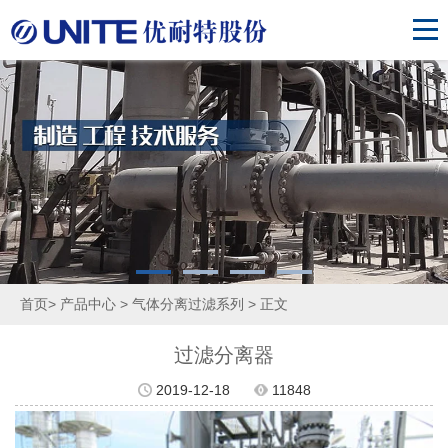
首页
>
产品中心
>
气体分离过滤系列
> 正文
过滤分离器
2019-12-18
11848