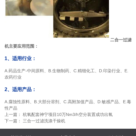
二合一过滤
机主要应用范围：
1、适用行业：
A.药品生产-中间原料、B.生物制药、C.精细化工、D.印染行业、E.
农药行业
2、适用产品：
A.腐蚀性原料、B.大部分溶剂、C.高附加值产品、D.敏感产品、E.毒
性产品
上一篇：
杭氧配套神宁项目10万Nm3/h空分装置成功出氧
下一篇：
三合一过滤洗涤干燥机