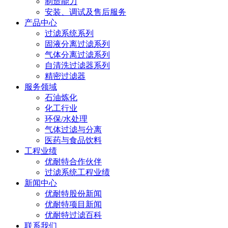
制造能力
安装、调试及售后服务
产品中心
过滤系统系列
固液分离过滤系列
气体分离过滤系列
自清洗过滤器系列
精密过滤器
服务领域
石油炼化
化工行业
环保/水处理
气体过滤与分离
医药与食品饮料
工程业绩
优耐特合作伙伴
过滤系统工程业绩
新闻中心
优耐特股份新闻
优耐特项目新闻
优耐特过滤百科
联系我们