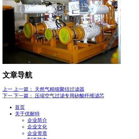
文章导航
上一
上一篇：
天然气精细聚结过滤器
下一
下一篇：
压缩空气过滤专用矽酸纤维滤芯
首页
关于优耐特
企业简介
企业文化
企业资质