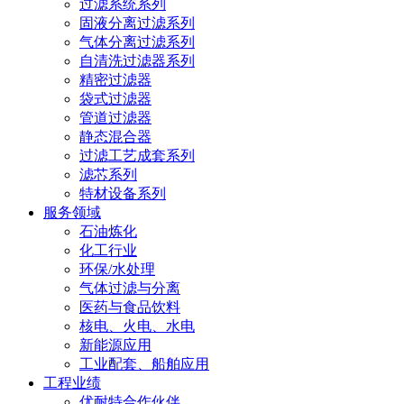
过滤系统系列
固液分离过滤系列
气体分离过滤系列
自清洗过滤器系列
精密过滤器
袋式过滤器
管道过滤器
静态混合器
过滤工艺成套系列
滤芯系列
特材设备系列
服务领域
石油炼化
化工行业
环保/水处理
气体过滤与分离
医药与食品饮料
核电、火电、水电
新能源应用
工业配套、船舶应用
工程业绩
优耐特合作伙伴