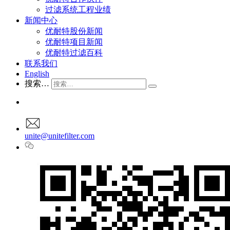
过滤系统工程业绩
新闻中心
优耐特股份新闻
优耐特项目新闻
优耐特过滤百科
联系我们
English
搜索…
unite@unitefilter.com