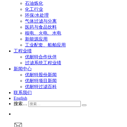
石油炼化
化工行业
环保/水处理
气体过滤与分离
医药与食品饮料
核电、火电、水电
新能源应用
工业配套、船舶应用
工程业绩
优耐特合作伙伴
过滤系统工程业绩
新闻中心
优耐特股份新闻
优耐特项目新闻
优耐特过滤百科
联系我们
English
搜索…