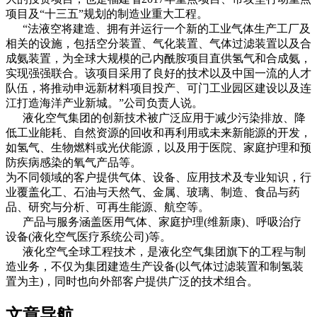
项目及“十三五”规划的制造业重大工程。
“法液空将建造、拥有并运行一个新的工业气体生产工厂及
相关的设施，包括空分装置、气化装置、气体过滤装置以及合
成氨装置，为全球大规模的己内酰胺项目直供氢气和合成氨，
实现强强联合。该项目采用了良好的技术以及中国一流的人才
队伍，将推动申远新材料项目投产、可门工业园区建设以及连
江打造海洋产业新城。”公司负责人说。
液化空气集团的创新技术被广泛应用于减少污染排放、降
低工业能耗、自然资源的回收和再利用或未来新能源的开发，
如氢气、生物燃料或光伏能源，以及用于医院、家庭护理和预
防疾病感染的氧气产品等。
为不同领域的客户提供气体、设备、应用技术及专业知识，行
业覆盖化工、石油与天然气、金属、玻璃、制造、食品与药
品、研究与分析、可再生能源、航空等。
产品与服务涵盖医用气体、家庭护理(维新康)、呼吸治疗
设备(液化空气医疗系统公司)等。
液化空气全球工程技术，是液化空气集团旗下的工程与制
造业务，不仅为集团建造生产设备(以气体过滤装置和制氢装
置为主)，同时也向外部客户提供广泛的技术组合。
文章导航