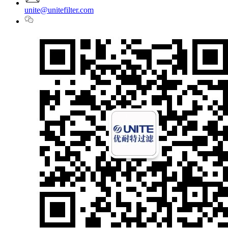
unite@unitefilter.com