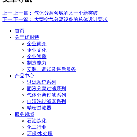
上一
上一篇：
气体分离领域的又一个新突破
下一
下一篇：
大型空气分离设备的总体设计要求
首页
关于优耐特
企业简介
企业文化
企业资质
制造能力
安装、调试及售后服务
产品中心
过滤系统系列
固液分离过滤系列
气体分离过滤系列
自清洗过滤器系列
精密过滤器
服务领域
石油炼化
化工行业
环保/水处理