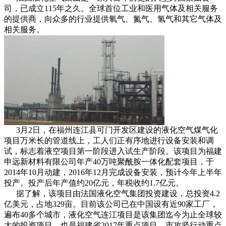
司，已成立115年之久。全球首位工业和医用气体及相关服务
的提供商，向众多的行业提供氧气、氮气、氢气和其它气体及
相关服务。
3月2日，在福州连江县可门开发区建设的液化空气煤气化
项目万米长的管道线上，工人们正有序地进行设备安装和调
试，标志着液空项目第一阶段进入试生产阶段。该项目为福建
申远新材料有限公司年产40万吨聚酰胺一体化配套项目，于
2014年10月动建，2016年12月完成设备安装，预计今年上半年
投产。投产后年产值约20亿元，年税收约1.7亿元。
据了解，该项目由法国液化空气集团投资建设，总投资4.2
亿美元，占地329亩。目前该公司已在中国设有近90家工厂，
遍布40多个城市，液化空气连江项目是该集团迄今为止全球较
大的投资项目，也是福建省2017年重点项目、市攻坚行动重点