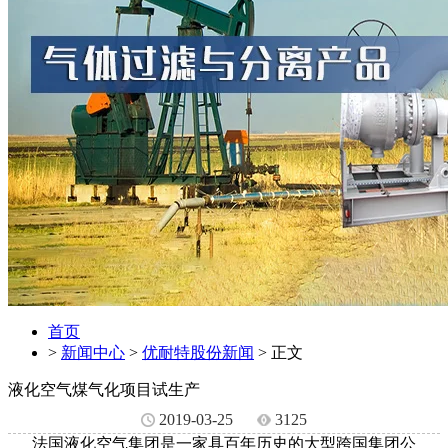
首页
>
新闻中心
>
优耐特股份新闻
> 正文
液化空气煤气化项目试生产
2019-03-25
3125
法国液化空气集团是一家具百年历史的大型跨国集团公