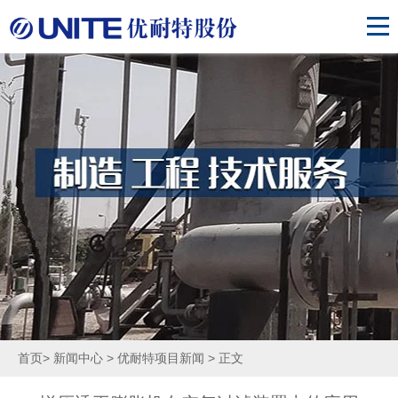
首页
>
新闻中心
>
优耐特项目新闻
> 正文